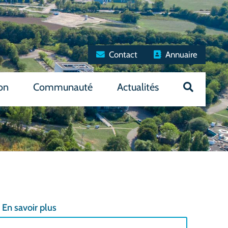
Contact
Annuaire
on
Communauté
Actualités
En savoir plus